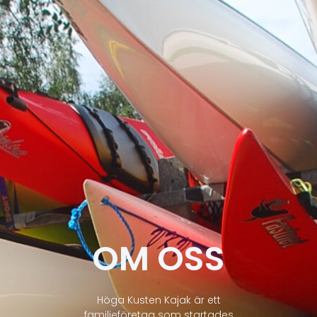
OM OSS
Höga Kusten Kajak är ett
familjeföretag som startades