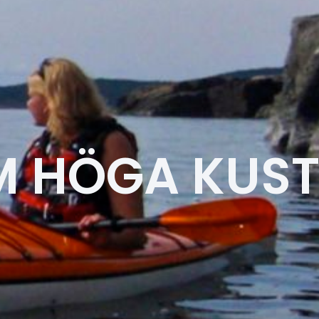
 HÖGA KUS